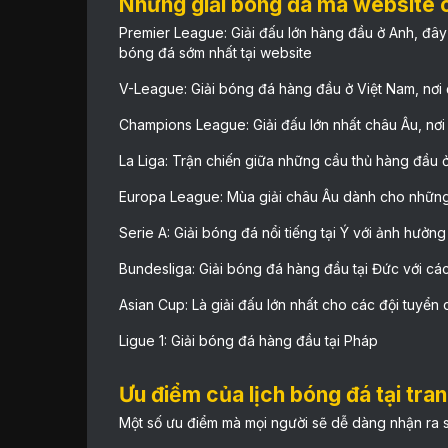
Những giải bóng đá mà website c
Premier League: Giải đấu lớn hàng đầu ở Anh, đây l
bóng đá sớm nhất tại website
V-League: Giải bóng đá hàng đầu ở Việt Nam, nơi 
Champions League: Giải đấu lớn nhất châu Âu, nơi
La Liga: Trận chiến giữa những cầu thủ hàng đầu ở 
Europa League: Mùa giải châu Âu dành cho những 
Serie A: Giải bóng đá nổi tiếng tại Ý với ảnh hưởn
Bundesliga: Giải bóng đá hàng đầu tại Đức với các
Asian Cup: Là giải đấu lớn nhất cho các đội tuyển 
Ligue 1: Giải bóng đá hàng đầu tại Pháp
Ưu điểm của lịch bóng đá tại tran
Một số ưu điểm mà mọi người sẽ dễ dàng nhận ra sự 