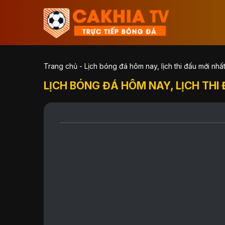
Trang chủ
-
Lịch bóng đá hôm nay, lịch thi đấu mới nhấ
LỊCH BÓNG ĐÁ HÔM NAY, LỊCH THI