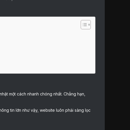
ập nhật một cách nhanh chóng nhất. Chẳng hạn,
hông tin lớn như vậy, website luôn phải sàng lọc