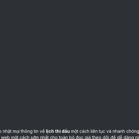
 nhật mọi thông tin về
lịch thi đấu
một cách liên tục và nhanh chóng
rang web một cách sớm nhất cho toàn bộ đọc giả theo dõi để dễ dàng 