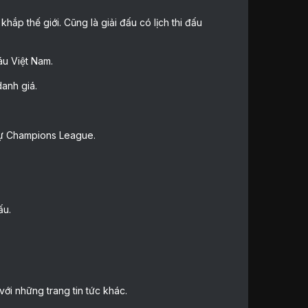
hắp thế giới. Cũng là giải đấu có lịch thi đấu
áu Việt Nam.
anh giá.
 dự Champions League.
ấu.
với những trang tin tức khác.