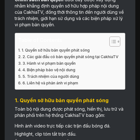
nhằm khẳng định quyền sở hữu hợp pháp nội dung
của CakhiaTV, đồng thời thông tin đến người dùng về
trách nhiệm, giới hạn sử dụng và các biện pháp xử lý
vi phạm bản quyền.
Table of Contents
1. Quyền sở hữu bản quyền phát sóng
2. Các giải đấu có bản quyền phát sóng tại CakhiaTV
3. Hành vi vi phạm bản quyền
4. Biện pháp bảo vệ nội dung
5. Trách nhiệm của người dùng
6. Liên hệ và phản ánh vi phạm
1. Quyền sở hữu bản quyền phát sóng
Toàn bộ nội dung được phát sóng, hiển thị, lưu trữ và
phân phối trên hệ thống CakhiaTV bao gồm:
Hình ảnh video trực tiếp các trận đấu bóng đá.
Highlight, clip tóm tắt trận đấu.