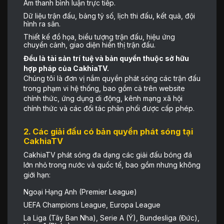
Âm thanh bình luận trực tiếp.
Dữ liệu trận đấu, bảng tỷ số, lịch thi đấu, kết quả, đội
hình ra sân.
Thiết kế đồ họa, biểu tượng trận đấu, hiệu ứng
chuyển cảnh, giao diện hiển thị trận đấu.
Đều là tài sản trí tuệ và bản quyền thuộc sở hữu
hợp pháp của CakhiaTV.
Chúng tôi là đơn vị nắm quyền phát sóng các trận đấu
trong phạm vi hệ thống, bao gồm cả trên website
chính thức, ứng dụng di động, kênh mạng xã hội
chính thức và các đối tác phân phối được cấp phép.
2. Các giải đấu có bản quyền phát sóng tại
CakhiaTV
CakhiaTV phát sóng đa dạng các giải đấu bóng đá
lớn nhỏ trong nước và quốc tế, bao gồm nhưng không
giới hạn:
Ngoại Hạng Anh (Premier League)
UEFA Champions League, Europa League
La Liga (Tây Ban Nha), Serie A (Ý), Bundesliga (Đức),