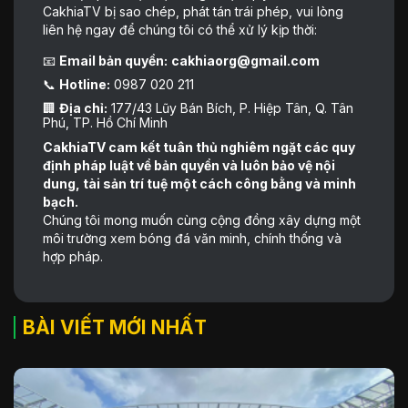
CakhiaTV bị sao chép, phát tán trái phép, vui lòng
liên hệ ngay để chúng tôi có thể xử lý kịp thời:
📧
Email bản quyền:
cakhiaorg@gmail.com
📞
Hotline:
0987 020 211
🏢
Địa chỉ:
177/43 Lũy Bán Bích, P. Hiệp Tân, Q. Tân
Phú, TP. Hồ Chí Minh
CakhiaTV cam kết tuân thủ nghiêm ngặt các quy
định pháp luật về bản quyền và luôn bảo vệ nội
dung, tài sản trí tuệ một cách công bằng và minh
bạch.
Chúng tôi mong muốn cùng cộng đồng xây dựng một
môi trường xem bóng đá văn minh, chính thống và
hợp pháp.
BÀI VIẾT MỚI NHẤT