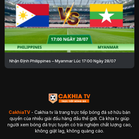
Nhận Định Philippines – Myanmar Lúc 17:00 Ngày 28/07
CakhiaTV
- Cakhia tv là trang trực tiếp bóng đá sở hữu bản
quyền của nhiều giải đấu hàng đầu thế giới. Cà khịa tv giúp
người xem bóng đá trực tuyến có trải nghiệm chất lượng cao,
không giật lag, không quảng cáo.