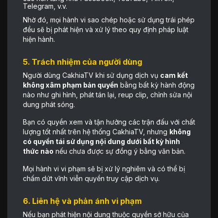
Telegram, v.v.
Nhờ đó, mọi hành vi sao chép hoặc sử dụng trái phép
đều sẽ bị phát hiện và xử lý theo quy định pháp luật
hiện hành.
5. Trách nhiệm của người dùng
Người dùng CakhiaTV khi sử dụng dịch vụ
cam kết
không xâm phạm bản quyền
bằng bất kỳ hành động
nào như ghi hình, phát tán lại, reup clip, chỉnh sửa nội
dung phát sóng.
Bạn có quyền xem và tận hưởng các trận đấu với chất
lượng tốt nhất trên hệ thống CakhiaTV, nhưng
không
có quyền tái sử dụng nội dung dưới bất kỳ hình
thức nào
nếu chưa được sự đồng ý bằng văn bản.
Mọi hành vi vi phạm sẽ bị xử lý nghiêm và có thể bị
chấm dứt vĩnh viễn quyền truy cập dịch vụ.
6. Liên hệ và phản ánh vi phạm
Nếu bạn phát hiện nội dung thuộc quyền sở hữu của