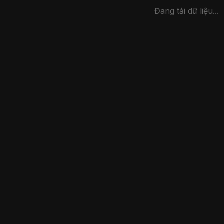
Đang tải dữ liệu...