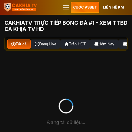
CƯỢC VSBET
LIÊN HỆ KM
CAKHIATV TRỰC TIẾP BÓNG ĐÁ #1 - XEM TTBD
CÀ KHỊA TV HD
Tất cả
Đang Live
Trận HOT
Hôm Nay
Ng
Đang tải dữ liệu...