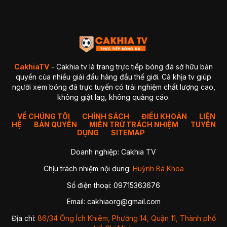
4. GaVangTV
5. ThapCamTV
6. VeboTV
7. Mitom TV
BẢNG SO SÁNH CHI TIẾT
Kết luận so sánh
Giải đáp thắc mắc thường gặp về CakhiaTV (FAQ)
1. CakhiaTV có miễn phí không?
CakhiaTV
- Cakhia tv là trang trực tiếp bóng đá sở hữu bản
2. Có xem được Ngoại Hạng Anh (Premier League) không?
quyền của nhiều giải đấu hàng đầu thế giới. Cà khịa tv giúp
3. CakhiaTV có bị giật lag hay delay không?
người xem bóng đá trực tuyến có trải nghiệm chất lượng cao,
4. Tôi có thể xem CakhiaTV trên Smart TV được không?
không giật lag, không quảng cáo.
✔ Cách 1 — Mở trực tiếp bằng trình duyệt TV
✔ Cách 2 — Chiếu từ điện thoại lên TV (Cast)
5. Xử lý như thế nào khi xem bóng đá CakhiaTV bị giật lag?
VỀ CHÚNG TÔI
CHÍNH SÁCH
ĐIỀU KHOẢN
LIÊN
HỆ
BẢN QUYỀN
1. Chuyển sang Server 2 hoặc 3
MIỄN TRỪ TRÁCH NHIỆM
TUYỂN
2. Kiểm tra lại kết nối mạng
DỤNG
SITEMAP
3. Đóng các ứng dụng chạy nền
4. Chuyển sang trình duyệt khác
Doanh nghiệp: Cakhia TV
5. Giảm độ phân giải video
Kết luận
Chịu trách nhiệm nội dung:
Huỳnh Bá Khoa
Số điện thoại: 09715363676
Nhờ sự ổn định, hình ảnh sắc nét và khả năng cập nhật
nhanh chóng,
CakhiaTV
trở thành địa chỉ quen thuộc của
Email:
cakhiaorg@gmail.com
hàng triệu người hâm mộ bóng đá mỗi ngày. Dù bạn theo dõi
Ngoại Hạng Anh, Champions League, La Liga hay các giải
Địa chỉ:
86/34 Ông Ích Khiêm, Phường 14, Quận 11, Thành phố
đấu của đội tuyển quốc gia, CakhiaTV luôn mang đến link