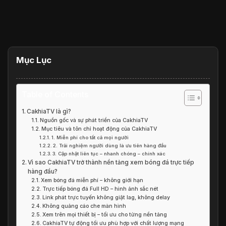
Mục Lục
Table of Contents
CakhiaTV là gì?
Nguồn gốc và sự phát triển của CakhiaTV
Mục tiêu và tôn chỉ hoạt động của CakhiaTV
1. Miễn phí cho tất cả mọi người
2. Trải nghiệm người dùng là ưu tiên hàng đầu
3. Cập nhật liên tục – nhanh chóng – chính xác
Vì sao CakhiaTV trở thành nền tảng xem bóng đá trực tiếp
hàng đầu?
Xem bóng đá miễn phí – không giới hạn
Trực tiếp bóng đá Full HD – hình ảnh sắc nét
Link phát trực tuyến không giật lag, không delay
Không quảng cáo che màn hình
Xem trên mọi thiết bị – tối ưu cho từng nền tảng
CakhiaTV tự động tối ưu phù hợp với chất lượng mạng