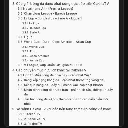
Các giải bóng đá được phát sóng trực tiếp trên CakhiaTV
Ngoại hạng Anh (Premier League)
Champions League – Europa League
La Liga – Bundesliga – Serie A – Ligue 1
La Liga
Bundesliga
Serie A
Ligue 1
World Cup – Euro – Copa America – Asian Cup
World Cup
Euro
Copa America
Asian Cup
V-League, Cúp Quốc Gia, giao hữu CLB
Các chuyên mục hữu ích khác tại CakhiaTV
Lịch thi đấu bóng đá hôm nay – cập nhật 24/7
Bảng xếp hạng bóng đá – cập nhật theo từng vòng đấu
Kết quả bóng đá – đầy đủ, chính xác, cập nhật nhanh
Nhận định bóng đá trước trận – phân tích sâu, thông tin đầy
đủ
Tin tức bóng đá 24/7 – theo dõi nhanh các diễn biến mới
nhất
So sánh CakhiaTV với các nền tảng trực tiếp bóng đá khác
1. Xoilac TV
2. Socolive TV
3. RakhoiTV