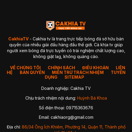
4. GaVangTV
5. ThapCamTV
6. VeboTV
7. Mitom TV
BẢNG SO SÁNH CHI TIẾT
Kết luận so sánh
Giải đáp thắc mắc thường gặp về CakhiaTV (FAQ)
1. CakhiaTV có miễn phí không?
CakhiaTV
- Cakhia tv là trang trực tiếp bóng đá sở hữu bản
2. Có xem được Ngoại Hạng Anh (Premier League) không?
quyền của nhiều giải đấu hàng đầu thế giới. Cà khịa tv giúp
3. CakhiaTV có bị giật lag hay delay không?
người xem bóng đá trực tuyến có trải nghiệm chất lượng cao,
4. Tôi có thể xem CakhiaTV trên Smart TV được không?
không giật lag, không quảng cáo.
✔ Cách 1 — Mở trực tiếp bằng trình duyệt TV
✔ Cách 2 — Chiếu từ điện thoại lên TV (Cast)
5. Xử lý như thế nào khi xem bóng đá CakhiaTV bị giật lag?
VỀ CHÚNG TÔI
CHÍNH SÁCH
ĐIỀU KHOẢN
LIÊN
HỆ
BẢN QUYỀN
1. Chuyển sang Server 2 hoặc 3
MIỄN TRỪ TRÁCH NHIỆM
TUYỂN
2. Kiểm tra lại kết nối mạng
DỤNG
SITEMAP
3. Đóng các ứng dụng chạy nền
4. Chuyển sang trình duyệt khác
Doanh nghiệp: Cakhia TV
5. Giảm độ phân giải video
Kết luận
Chịu trách nhiệm nội dung:
Huỳnh Bá Khoa
Số điện thoại: 09715363676
Nhờ sự ổn định, hình ảnh sắc nét và khả năng cập nhật
nhanh chóng,
CakhiaTV
trở thành địa chỉ quen thuộc của
Email:
cakhiaorg@gmail.com
hàng triệu người hâm mộ bóng đá mỗi ngày. Dù bạn theo dõi
Ngoại Hạng Anh, Champions League, La Liga hay các giải
Địa chỉ:
86/34 Ông Ích Khiêm, Phường 14, Quận 11, Thành phố
đấu của đội tuyển quốc gia, CakhiaTV luôn mang đến link